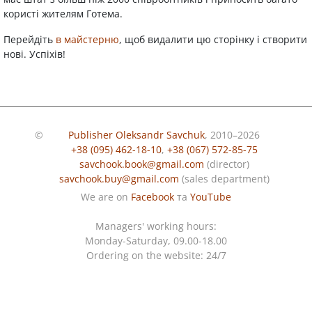
користі жителям Готема.
Перейдіть
в майстерню
, щоб видалити цю сторінку і створити
нові. Успіхів!
©
Publisher Oleksandr Savchuk
, 2010–2026
+38 (095) 462-18-10
,
+38 (067) 572-85-75
savchook.book@gmail.com
(director)
savchook.buy@gmail.com
(sales department)
We are on
Facebook
та
YouTube
Managers' working hours:
Monday-Saturday, 09.00-18.00
Ordering on the website: 24/7