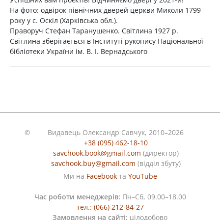
На фото: одвірок північних дверей церкви Миколи 1799
року у с. Оскіл (Харківська обл.).
Праворуч Стефан Таранушенко. Світлина 1927 р.
Світлина зберігається в Інституті рукопису Національної
бібліотеки України ім. В. І. Вернадського
©
Видавець Олександр Савчук, 2010–2026
+38 (095) 462-18-10
savchook.book@gmail.com
(директор)
savchook.buy@gmail.com
(відділ збуту)
Ми на
Facebook
та
YouTube
Час роботи менеджерів:
Пн–Сб, 09.00–18.00
тел.: (066) 212-84-27
Замовлення на сайті:
цілодобово