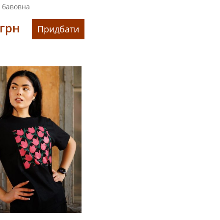
бавовна
грн
Придбати