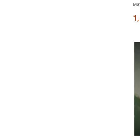
Мат
1