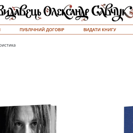
Я
ПУБЛІЧНИЙ ДОГОВІР
ВИДАТИ КНИГУ
аристика