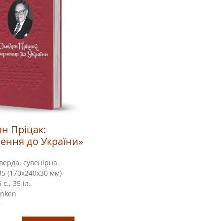
н Пріцак:
ення до України»
верда, сувенірна
5 (170х240х30 мм)
с., 35 іл.
nken
г