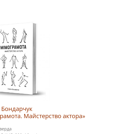
 Бондарчук
рамота. Майстерство актора»
верда