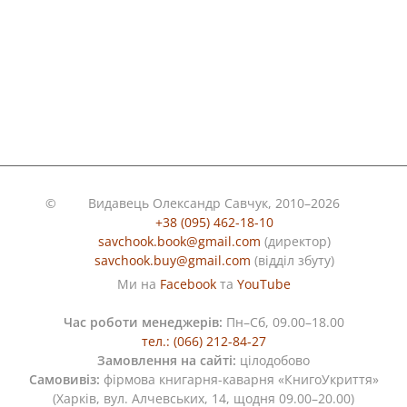
©
Видавець Олександр Савчук, 2010–2026
+38 (095) 462-18-10
savchook.book@gmail.com
(директор)
savchook.buy@gmail.com
(відділ збуту)
Ми на
Facebook
та
YouTube
Час роботи менеджерів:
Пн–Сб, 09.00–18.00
тел.: (066) 212-84-27
Замовлення на сайті:
цілодобово
Самовивіз:
фірмова книгарня-каварня «КнигоУкриття»
(Харків, вул. Алчевських, 14, щодня 09.00–20.00)