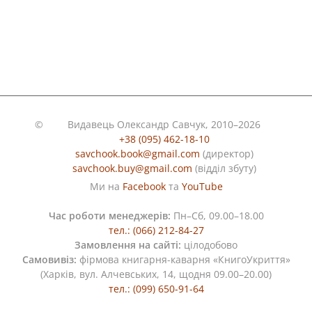
©
Видавець Олександр Савчук, 2010–2026
+38 (095) 462-18-10
savchook.book@gmail.com
(директор)
savchook.buy@gmail.com
(відділ збуту)
Ми на
Facebook
та
YouTube
Час роботи менеджерів:
Пн–Сб, 09.00–18.00
тел.: (066) 212-84-27
Замовлення на сайті:
цілодобово
Самовивіз:
фірмова книгарня-каварня «КнигоУкриття»
(Харків, вул. Алчевських, 14, щодня 09.00–20.00)
тел.: (099) 650-91-64