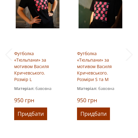
Футболка
Футболка
«Тюльпани» за
«Тюльпани» за
мотивом Василя
мотивом Василя
Кричевського.
Кричевського.
Розмір L
Розміри S та M
Матеріал:
бавовна
Матеріал:
бавовна
950
грн
950
грн
Придбати
Придбати