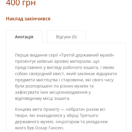
400
грн
Наклад закінчився
Анотація
Відгуки (0)
Перше видання серії «Третій державний музей»
презентує київські архівні матеріали, що
представлені у вигляді робочого зошита, і являє
собою своєрідний квест, який закликає відшукати
предмети мистецтва і старовини, які свого часу
були розпорошені по різних музеях та
зафіксувати їхнє місцезнаходження у
відповідному місці зошита.
Кінцева мета проєкту — «зібрати» разом всі
твори, які знаходилися у збірці Третього
державного музею, ініціатором та укладачем
якого був Оскар Гансен.