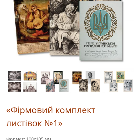
«Фірмовий комплект
листівок №1»
Формат:
100х105 мм