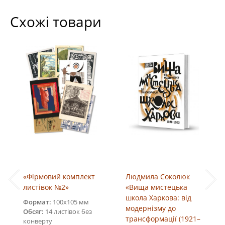
Схожі товари
«Фірмовий комплект
Людмила Соколюк
листівок №2»
«Вища мистецька
школа Харкова: від
Формат:
100х105 мм
модернізму до
Обсяг:
14 листівок без
трансформації (1921–
конверту