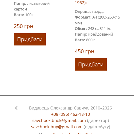
1962)»
Папір:
листівковий
картон
Оправа:
тверда
Вага:
100 г
Формат:
А4 (200х260х15
мм)
250
грн
Обсяг:
248 с., 311 іл.
Папір:
крейдований
Придбати
Вага:
800 г
450
грн
Придбати
©
Видавець Олександр Савчук, 2010–2026
+38 (095) 462-18-10
savchook.book@gmail.com
(директор)
savchook.buy@gmail.com
(відділ збуту)