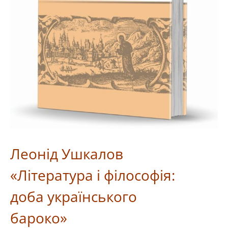
Леонід Ушкалов
«Література і філософія:
доба українського
бароко»