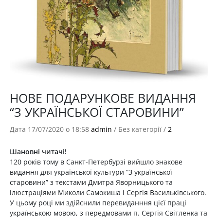
НОВЕ ПОДАРУНКОВЕ ВИДАННЯ
“З УКРАЇНСЬКОЇ СТАРОВИНИ”
Дата 17/07/2020 о 18:58
admin
/
Без категорії
/
2
Шановні читачі!
120 років тому в Санкт-Петербурзі вийшло знакове
видання для української культури “З української
старовини” з текстами Дмитра Яворницького та
ілюстраціями Миколи Самокиша і Сергія Васильківського.
У цьому році ми здійснили перевиданння цієї праці
українською мовою, з передмовами п. Сергія Світленка та