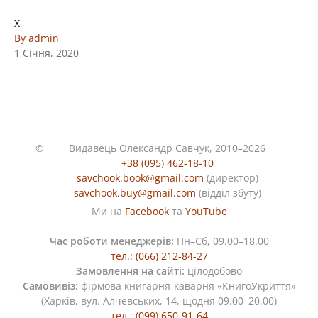
X
By admin
1 Січня, 2020
©
Видавець Олександр Савчук, 2010–2026
+38 (095) 462-18-10
savchook.book@gmail.com
(директор)
savchook.buy@gmail.com
(відділ збуту)
Ми на
Facebook
та
YouTube
Час роботи менеджерів:
Пн–Сб, 09.00–18.00
тел.: (066) 212-84-27
Замовлення на сайті:
цілодобово
Самовивіз:
фірмова книгарня-каварня «КнигоУкриття»
(Харків, вул. Алчевських, 14, щодня 09.00–20.00)
тел.: (099) 650-91-64