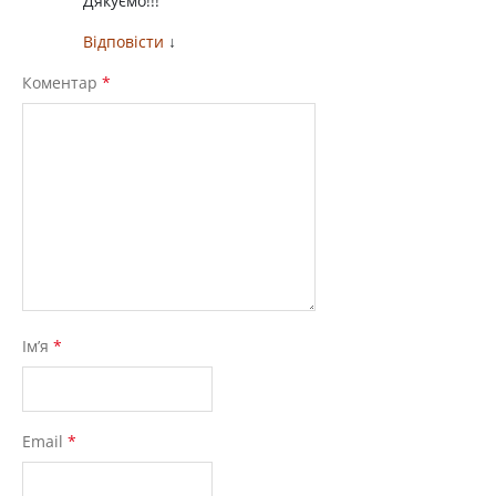
Дякуємо!!!
Відповісти
↓
Коментар
*
Ім’я
*
Email
*