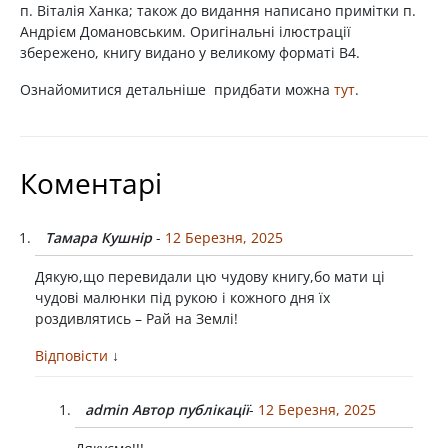
п. Віталія Ханка; також до видання написано примітки п.
Андрієм Домановським. Оригінальні ілюстрації
збережено, книгу видано у великому форматі В4.
Ознайомитися детальніше придбати можна
тут
.
Коментарі
Тамара Кушнір
-
12 Березня, 2025
Дякую,що перевидали цю чудову книгу,бо мати ці
чудові малюнки під рукою і кожного дня їх
роздивлятись – Рай на Землі!
Відповісти
↓
admin
Автор публікації
-
12 Березня, 2025