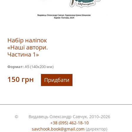
Набір наліпок
«Наші автори.
Частина 1»
Формат:
А5 (140х200 мм)
150
грн
Придбати
©
Видавець Олександр Савчук, 2010–2026
+38 (095) 462-18-10
savchook.book@gmail.com
(директор)