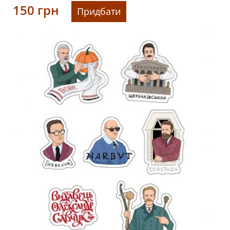
150
грн
Придбати