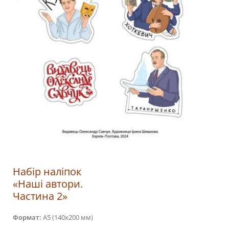
Набір наліпок
«Наші автори.
Частина 2»
Формат:
А5 (140х200 мм)