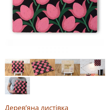
Дерев’яна листівка