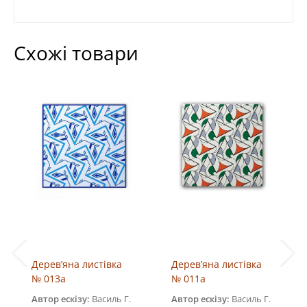
Схожі товари
Дерев’яна листівка
Дерев’яна листівка
№ 013a
№ 011a
Автор ескізу:
Василь Г.
Автор ескізу:
Василь Г.