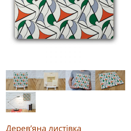
Дерев’яна листівка