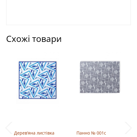
Схожі товари
Дерев’яна листівка
Панно № 001c