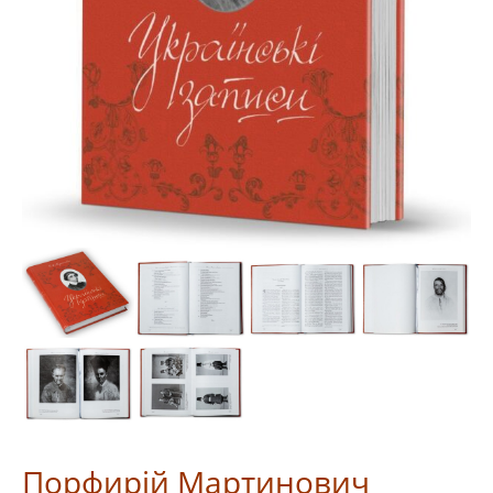
Порфирій Мартинович