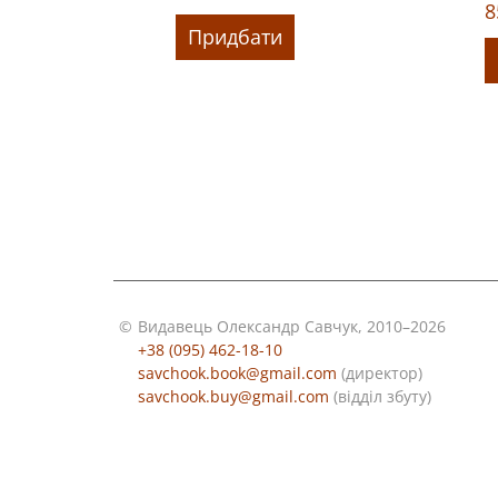
8
Придбати
©
Видавець Олександр Савчук, 2010–2026
+38 (095) 462-18-10
savchook.book@gmail.com
(директор)
savchook.buy@gmail.com
(відділ збуту)