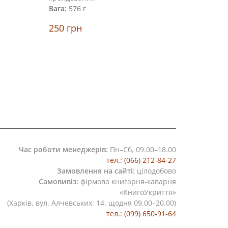
Вага:
576 г
250
грн
250
грн
Придб
Час роботи менеджерів:
Пн–Сб, 09.00–18.00
тел.: (066) 212-84-27
Замовлення на сайті:
цілодобово
Самовивіз:
фірмова книгарня-каварня
«КнигоУкриття»
(Харків, вул. Алчевських, 14, щодня 09.00–20.00)
тел.: (099) 650-91-64