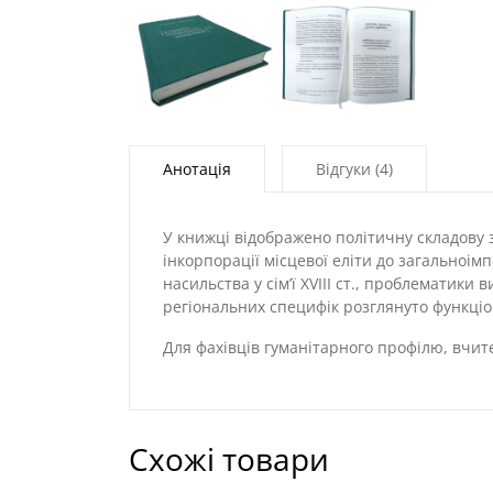
Анотація
Відгуки (4)
У книжці відображено політичну складову 
інкорпорації місцевої еліти до загальноім
насильства у сім’ї XVIII ст., проблематик
регіональних специфік розглянуто функціо
Для фахівців гуманітарного профілю, вчител
Схожі товари