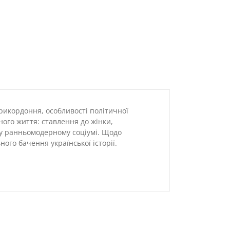
рикордоння, особливості політичної
ного життя: ставлення до жінки,
я у ранньомодерному соціумі. Щодо
ого бачення української історії.