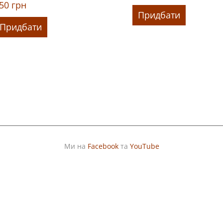
50
грн
Придбати
Придбати
Ми на
Facebook
та
YouTube