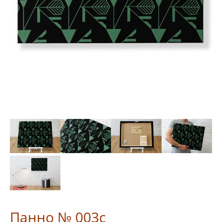
Панно № 003c