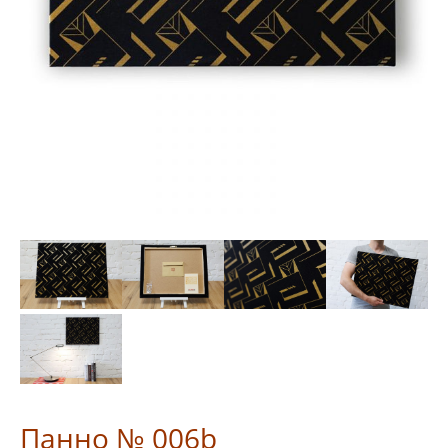
Панно № 006b