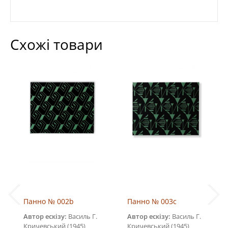
Схожі товари
Панно № 002b
Панно № 003c
Автор ескізу:
Василь Г.
Автор ескізу:
Василь Г.
Кричевський (1945)
Кричевський (1945)