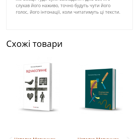
слухав його наживо, точно будуть чути його
голос, його інтонації, коли читатимуть ці тексти.
Схожі товари