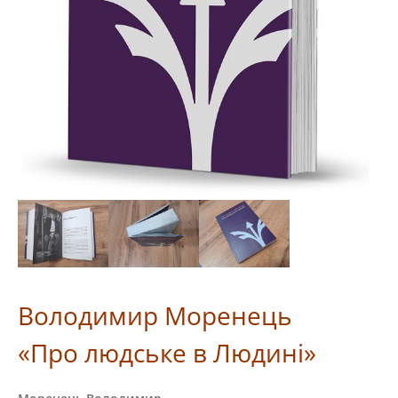
Володимир Моренець
«Про людське в Людині»