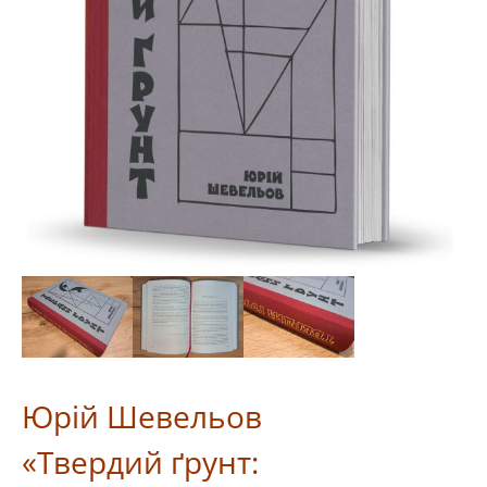
Юрій Шевельов
«Твердий ґрунт: