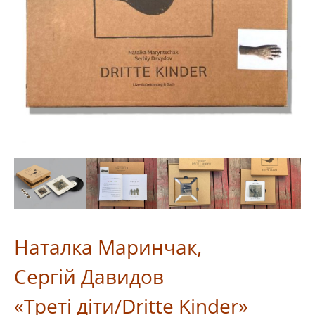
Наталка Маринчак,
Сергій Давидов
«Треті діти/Dritte Kinder»