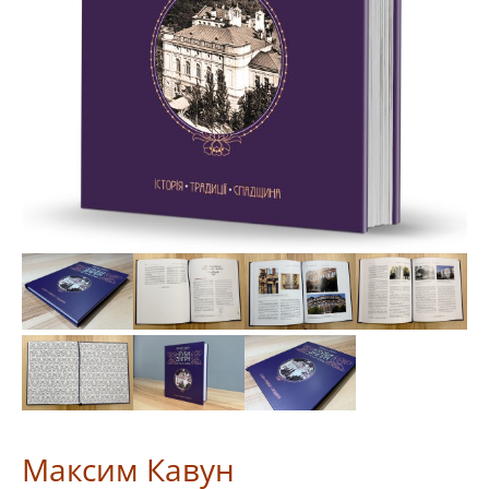
Макcим Кавун