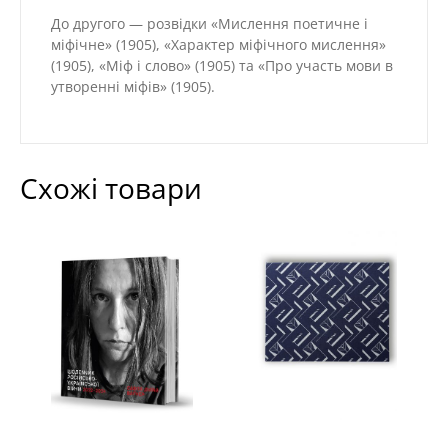
До другого — розвідки «Мислення поетичне і
міфічне» (1905), «Характер міфічного мислення»
(1905), «Міф і слово» (1905) та «Про участь мови в
утворенні міфів» (1905).
Схожі товари