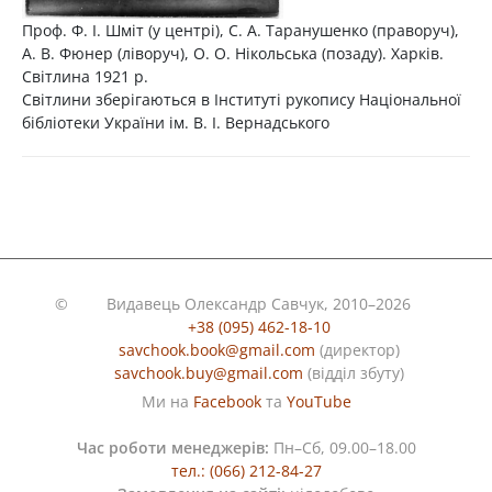
Проф. Ф. І. Шміт (у центрі), С. А. Таранушенко (праворуч),
А. В. Фюнер (ліворуч), О. О. Нікольська (позаду). Харків.
Світлина 1921 р.
Світлини зберігаються в Інституті рукопису Національної
бібліотеки України ім. В. І. Вернадського
©
Видавець Олександр Савчук, 2010–2026
+38 (095) 462-18-10
savchook.book@gmail.com
(директор)
savchook.buy@gmail.com
(відділ збуту)
Ми на
Facebook
та
YouTube
Час роботи менеджерів:
Пн–Сб, 09.00–18.00
тел.: (066) 212-84-27