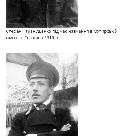
Стефан Таранушенко під час навчання в Охтирській
гімназії. Світлина 1910 р.