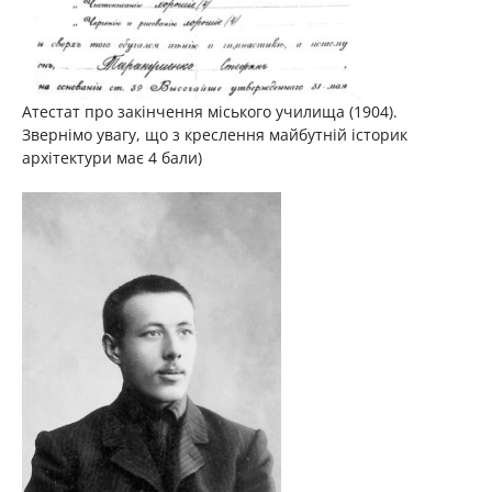
Атестат про закінчення міського училища (1904).
Звернімо увагу, що з креслення майбутній історик
архітектури має 4 бали)