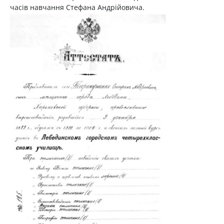
часів навчання Стефана Андрійовича.